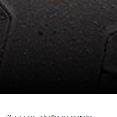
Il design è nulla... senza
controllo.