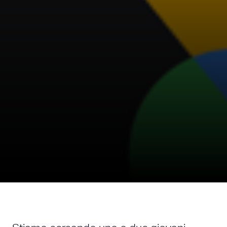
Cercasi architetti